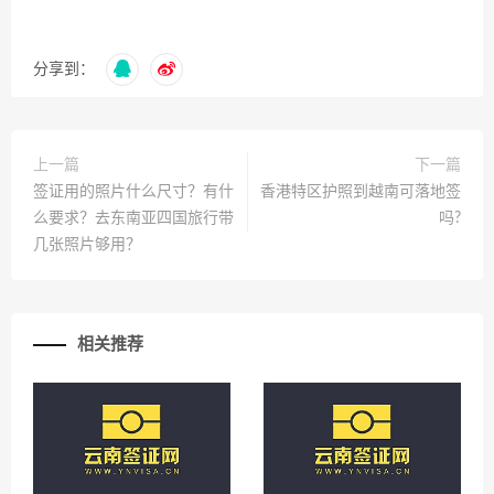
分享到：
上一篇
下一篇
签证用的照片什么尺寸？有什
香港特区护照到越南可落地签
么要求？去东南亚四国旅行带
吗?
几张照片够用？
相关推荐