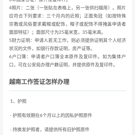
4照片：二张（一张贴在表格上，另一张供扫描用）。照片
应符合下列要求：三个月内的近照；正面免冠（如按特殊
宗教或风俗要求戴帽或配饰，帽子或配饰不得掩盖申请者
面部特征）；面部尺寸为25毫米宽，35毫米高。
5财力证明：申请人若无工作，则必须提供证明其个人经济
状况的文件，如银行存款证明，房产证等。
6户口簿：申请者户口簿全本原件及复印件。如为集体户
口，可在公安局办理户籍证明，并提供原件及复印件。
越南工作签证怎样办理
1、护照
· 护照有效期在6个月以上的因私护照原件
· 持换发护照者，请提供所有旧护照原件