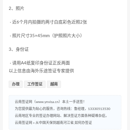
2、照片
· 近6个月内拍摄的两寸白底彩色近照2张
· 照片尺寸35×45mm（护照照片大小）
3、身份证
· 请用A4纸复印身份证正反两面
以上信息由海外乐途签证专家提供
办理
工作签证
越南
云南签证网（www.ynvisa.cn）本土一手送签！
为您提供最为贴心的服务，咨询热线：鲁经理，13330513530
云南地区专业的签证办理网站、解决签证方面各种疑难杂症。
云南签证网
»
从中国天保到越南河江省,如何办签证