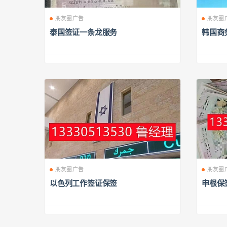
朋友圈广告
朋友圈
泰国签证一条龙服务
韩国商
朋友圈广告
朋友圈
以色列工作签证保签
申根保