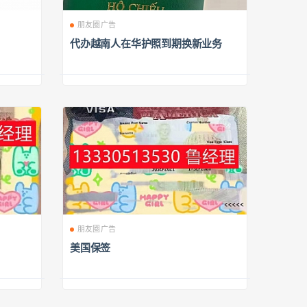
朋友圈广告
代办越南人在华护照到期换新业务
朋友圈广告
美国保签