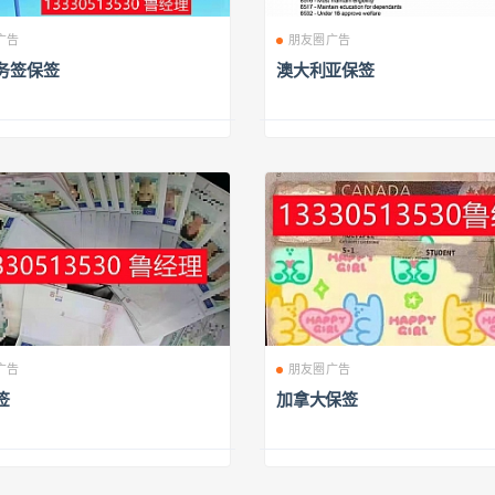
广告
朋友圈广告
务签保签
澳大利亚保签
广告
朋友圈广告
签
加拿大保签