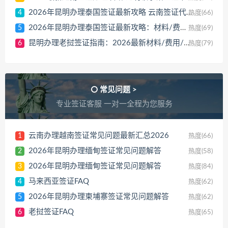
2026年昆明办理泰国签证最新攻略 云南签证代办指南
4
热度(66)
2026年昆明办理泰国签证最新攻略：材料/费用/时间
5
热度(69)
昆明办理老挝签证指南：2026最新材料/费用/流程
6
热度(79)
常见问题 >
专业签证客服 一对一全程为您服务
云南办理越南签证常见问题最新汇总2026
1
热度(66)
2026年昆明办理缅甸签证常见问题解答
2
热度(58)
2026年昆明办理缅甸签证常见问题解答
3
热度(84)
马来西亚签证FAQ
4
热度(62)
2026年昆明办理柬埔寨签证常见问题解答
5
热度(62)
老挝签证FAQ
6
热度(65)