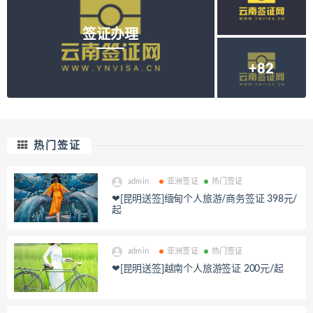
签证办理
+82
热门签证
admin
亚洲签证
热门签证
❤[昆明送签]缅甸个人旅游/商务签证 398元/
起
admin
亚洲签证
热门签证
❤[昆明送签]越南个人旅游签证 200元/起