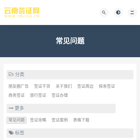
常见问题
分类
朋友圈广告
签证干货
关于我们
签证周边
探亲签证
商务签证
旅行签证
签证办理
更多
常见问题
签证攻略
签证案例
表格下载
标签