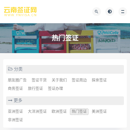
热门签证
分类
朋友圈广告
签证干货
关于我们
签证周边
探亲签证
商务签证
旅行签证
签证办理
更多
亚洲签证
大洋洲签证
欧洲签证
热门签证
美洲签证
非洲签证