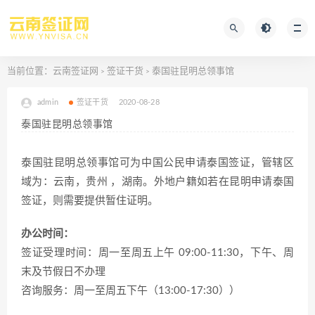
当前位置：
云南签证网
签证干货
泰国驻昆明总领事馆
>
>
admin
签证干货
2020-08-28
泰国驻昆明总领事馆
泰国驻昆明总领事馆可为中国公民申请泰国签证，管辖区
域为：云南，贵州 ，湖南。外地户籍如若在昆明申请泰国
签证，则需要提供暂住证明。
办公时间：
签证受理时间：周一至周五上午 09:00-11:30，下午、周
末及节假日不办理
咨询服务：周一至周五下午（13:00-17:30））