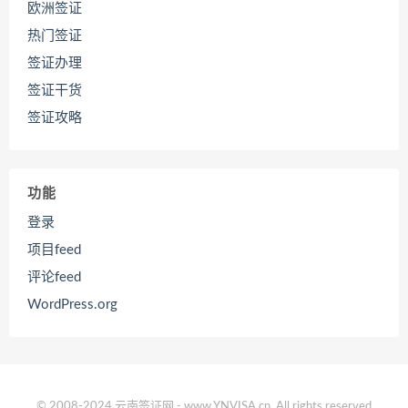
欧洲签证
热门签证
签证办理
签证干货
签证攻略
功能
登录
项目feed
评论feed
WordPress.org
© 2008-2024 云南签证网 - www.YNVISA.cn. All rights reserved