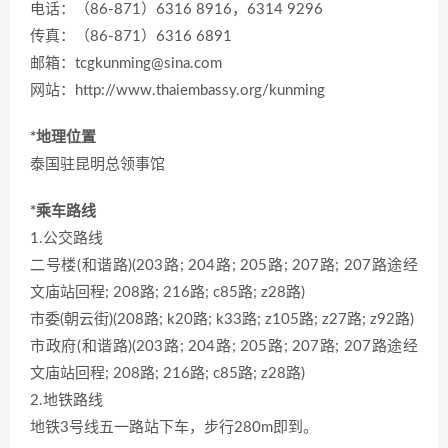
电话：（86-871）6316 8916，6314 9296
传真：（86-871）6316 6891
邮箱：tcgkunming@sina.com
网站：http://www.thaiembassy.org/kunming
*地理位置
泰国驻昆明总领事馆
*乘车路线
1.公交路线
二号楼(和谐路)(203路; 204路; 205路; 207路; 207路途经
文庙站回程; 208路; 216路; c85路; z28路)
市委(朝云街)(208路; k20路; k33路; z105路; z27路; z92路)
市政府(和谐路)(203路; 204路; 205路; 207路; 207路途经
文庙站回程; 208路; 216路; c85路; z28路)
2.地铁路线
地铁3号线五一路站下车，步行280m即到。