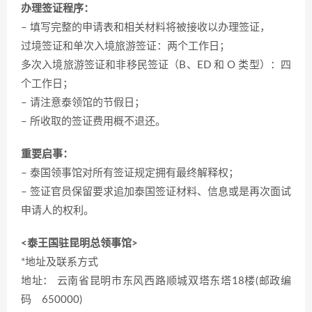
办理签证程序：
– 填写完整的申请表和相关材料将被接收以办理签证，
过境签证和单次入境旅游签证：两个工作日；
多次入境旅游签证和非移民签证（B、ED 和 O 类型）：四
个工作日；
– 请注意泰领馆的节假日；
– 所收取的签证费用概不退还。
重要启事：
– 泰国领事馆对所有签证规定拥有最终解释权；
– 签证官员保留要求追加泰国签证材料、信息或是再次面试
申请人的权利。
<泰王国驻昆明总领事馆>
*地址及联系方式
地址： 云南省昆明市东风西路顺城双塔东塔18楼(邮政编
码 650000)