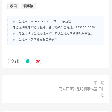
泰国
领事馆
云南签证网（www.ynvisa.cn）本土一手送签！
为您提供最为贴心的服务，咨询热线：鲁经理，13330513530
云南地区专业的签证办理网站、解决签证方面各种疑难杂症。
云南签证网
»
泰国驻昆明总领事馆
分享到：
下一篇
马来西亚驻昆明领事馆签证中
心