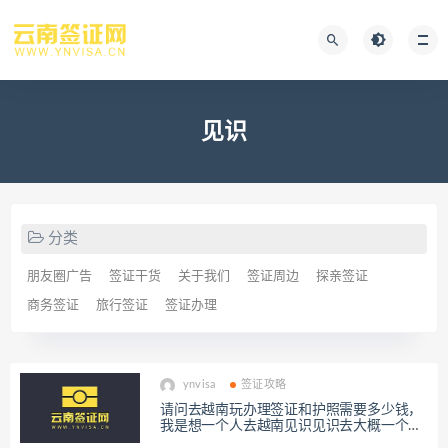
见识
分类
朋友圈广告
签证干货
关于我们
签证周边
探亲签证
商务签证
旅行签证
签证办理
ynvisa
签证攻略
请问去越南玩办理签证和护照需要多少钱，
我是想一个人去越南见识见识去大概一个星
期需要多少钱。