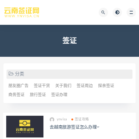
签证
分类
朋友圈广告
签证干货
关于我们
签证周边
探亲签证
商务签证
旅行签证
签证办理
ynvisa
签证攻略
去越南旅游签证怎么办理~